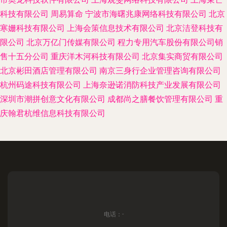
科技有限公司
周易算命
宁波市海曙兆康网络科技有限公司
北京
寒姗科技有限公司
上海会策信息技术有限公司
北京洁登科技有
限公司
北京万亿门传媒有限公司
程力专用汽车股份有限公司销
售十五分公司
重庆洋木河科技有限公司
北京集实商贸有限公司
北京彬田酒店管理有限公司
南京三身行企业管理咨询有限公司
杭州码途科技有限公司
上海奈逊诺消防科技产业发展有限公司
深圳市潮拼创意文化有限公司
成都尚之膳餐饮管理有限公司
重
庆翰君杭维信息科技有限公司
电话：-