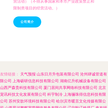
营活动）（不得从事国家和本市产业政策禁止和
限制类项目的经营活动。）
公司简介
友情链接：
天气预报
山东日月升包装有限公司
沧州肆诚管道有
限公司
上海砺研信息科技有限公司
湖南亿升机械设备有限公司
山西严森贵科技有限公司
厦门居间共享网络科技有限公司
北京
宠讯科技文化发展有限公司
科宇制冷
上海骊珠得信息科技有限
公司
苏州安歆环境科技有限公司
哈尔滨市暖言文化传媒有限公
司
山西星河鹏辉宽带网络服务有限公司
辽宁鞍辽铁塔厂
鑫有研