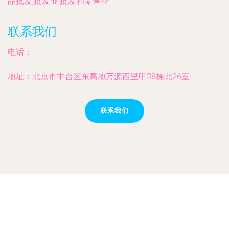
品批发,批发业,批发和零售业
联系我们
电话：-
地址：北京市丰台区东高地万源西里甲38栋北26室
联系我们