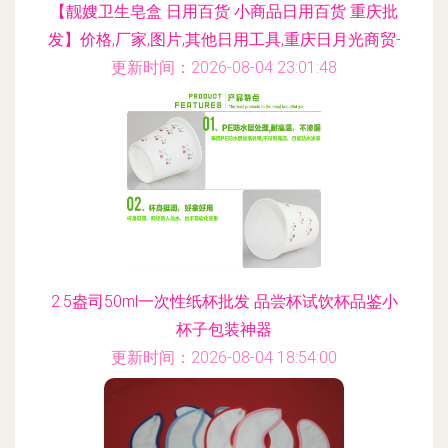
【靓嫂卫生皂盒 日用百货 小商品日用百货 重庆批
发】价格,厂家,图片,其他日用工具,重庆日月光商贸-
更新时间：2026-08-04 23:01:48
2.5盎司50ml一次性纸杯批发 品尝杯试饮杯品鉴小
杯子包装神器
更新时间：2026-08-04 18:54:00