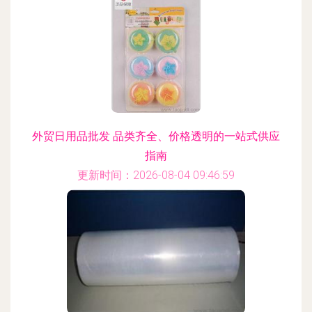
外贸日用品批发 品类齐全、价格透明的一站式供应
指南
更新时间：2026-08-04 09:46:59