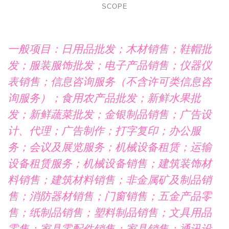
SCOPE
一般项目：日用品批发；木材销售；鞋帽批
发；服装服饰批发；电子产品销售；仪器仪
表销售；信息咨询服务（不含许可类信息咨
询服务）；食用农产品批发；新鲜水果批
发；新鲜蔬菜批发；金银制品销售；广告设
计、代理；广告制作；打字复印；办公服
务；会议及展览服务；机械设备租赁；运输
设备租赁服务；机械设备销售；建筑装饰材
料销售；建筑材料销售；非金属矿及制品销
售；消防器材销售；门窗销售；五金产品零
售；纸制品销售；塑料制品销售；文具用品